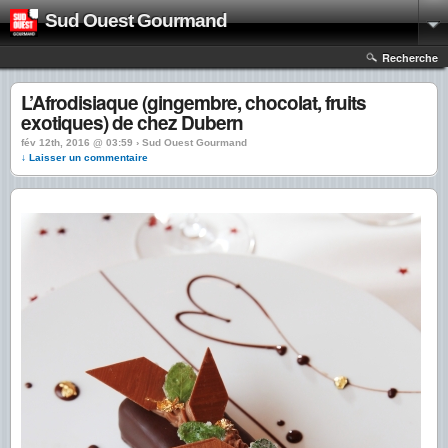
Sud Ouest Gourmand
Recherche
L’Afrodisiaque (gingembre, chocolat, fruits
exotiques) de chez Dubern
fév 12th, 2016 @ 03:59 › Sud Ouest Gourmand
↓ Laisser un commentaire