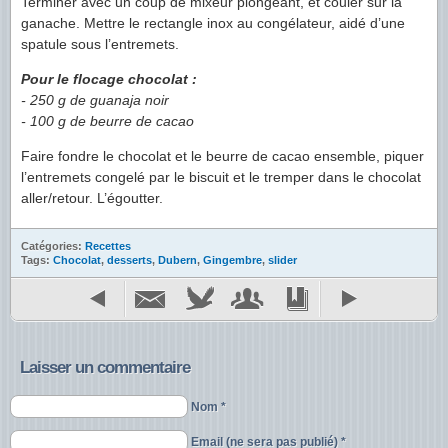
Terminer avec un coup de mixeur plongeant, et couler sur la
ganache. Mettre le rectangle inox au congélateur, aidé d’une
spatule sous l’entremets.
Pour le flocage chocolat :
- 250 g de guanaja noir
- 100 g de beurre de cacao
Faire fondre le chocolat et le beurre de cacao ensemble, piquer
l’entremets congelé par le biscuit et le tremper dans le chocolat
aller/retour. L’égoutter.
Catégories:
Recettes
Tags:
Chocolat
,
desserts
,
Dubern
,
Gingembre
,
slider
Laisser un commentaire
Nom *
Email (ne sera pas publié) *