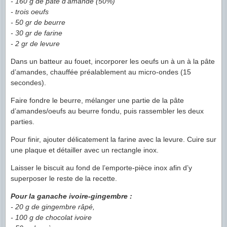
- 160 g de pâte d’amande (50%)
- trois oeufs
- 50 gr de beurre
- 30 gr de farine
- 2 gr de levure
Dans un batteur au fouet, incorporer les oeufs un à un à la pâte
d’amandes, chauffée préalablement au micro-ondes (15
secondes).
Faire fondre le beurre, mélanger une partie de la pâte
d’amandes/oeufs au beurre fondu, puis rassembler les deux
parties.
Pour finir, ajouter délicatement la farine avec la levure. Cuire sur
une plaque et détailler avec un rectangle inox.
Laisser le biscuit au fond de l’emporte-pièce inox afin d’y
superposer le reste de la recette.
Pour la ganache ivoire-gingembre :
- 20 g de gingembre râpé,
- 100 g de chocolat ivoire