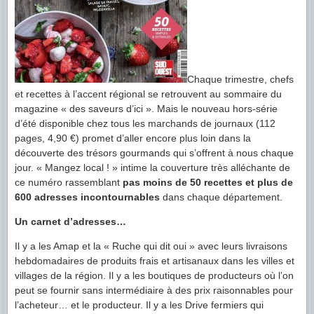
Chaque trimestre, chefs
et recettes à l’accent régional se retrouvent au sommaire du
magazine « des saveurs d’ici ». Mais le nouveau hors-série
d’été disponible chez tous les marchands de journaux (112
pages, 4,90 €) promet d’aller encore plus loin dans la
découverte des trésors gourmands qui s’offrent à nous chaque
jour. « Mangez local ! » intime la couverture très alléchante de
ce numéro rassemblant
pas moins de 50 recettes et plus de
600 adresses incontournables
dans chaque département.
Un carnet d’adresses…
Il y a les Amap et la « Ruche qui dit oui » avec leurs livraisons
hebdomadaires de produits frais et artisanaux dans les villes et
villages de la région. Il y a les boutiques de producteurs où l’on
peut se fournir sans intermédiaire à des prix raisonnables pour
l’acheteur… et le producteur. Il y a les Drive fermiers qui