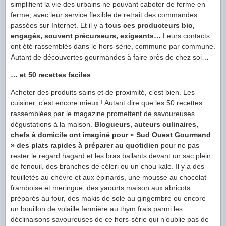
simplifient la vie des urbains ne pouvant caboter de ferme en
ferme, avec leur service flexible de retrait des commandes
passées sur Internet. Et il y a
tous ces producteurs bio,
engagés, souvent précurseurs, exigeants…
Leurs contacts
ont été rassemblés dans le hors-série, commune par commune.
Autant de découvertes gourmandes à faire près de chez soi…
… et 50 recettes faciles
Acheter des produits sains et de proximité, c’est bien. Les
cuisiner, c’est encore mieux ! Autant dire que les 50 recettes
rassemblées par le magazine promettent de savoureuses
dégustations à la maison.
Blogueurs, auteurs culinaires,
chefs à domicile ont imaginé pour « Sud Ouest Gourmand
» des plats rapides à préparer au quotidien
pour ne pas
rester le regard hagard et les bras ballants devant un sac plein
de fenouil, des branches de céleri ou un chou kale. Il y a des
feuilletés au chèvre et aux épinards, une mousse au chocolat
framboise et meringue, des yaourts maison aux abricots
préparés au four, des makis de sole au gingembre ou encore
un bouillon de volaille fermière au thym frais parmi les
déclinaisons savoureuses de ce hors-série qui n’oublie pas de