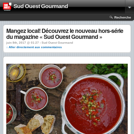
Sud Ouest Gourmand
Recherche
Mangez local! Découvrez le nouveau hors-série
du magazine « Sud Ouest Gourmand »
juin 8th, 2017 @ 01:27 › Sud Ouest Gourmand
↓ Aller directement aux commentaires