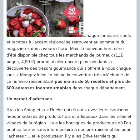
Chaque trimestre, chefs
et recettes à l’accent régional se retrouvent au sommaire du
magazine « des saveurs d’ici ». Mais le nouveau hors-série
d’été disponible chez tous les marchands de journaux (112
pages, 4,90 €) promet d’aller encore plus loin dans la
découverte des trésors gourmands qui s’offrent à nous chaque
jour. « Mangez local ! » intime la couverture très alléchante de
ce numéro rassemblant
pas moins de 50 recettes et plus de
600 adresses incontournables
dans chaque département.
Un carnet d’adresses…
Il y a les Amap et la « Ruche qui dit oui » avec leurs livraisons
hebdomadaires de produits frais et artisanaux dans les villes et
villages de la région. Il y a les boutiques de producteurs où l’on
peut se fournir sans intermédiaire à des prix raisonnables pour
l’acheteur… et le producteur. Il y a les Drive fermiers qui