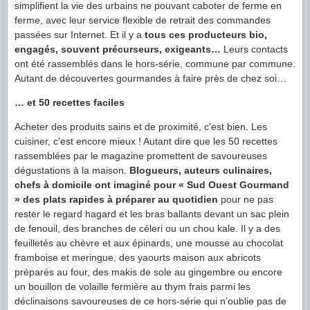
simplifient la vie des urbains ne pouvant caboter de ferme en
ferme, avec leur service flexible de retrait des commandes
passées sur Internet. Et il y a
tous ces producteurs bio,
engagés, souvent précurseurs, exigeants…
Leurs contacts
ont été rassemblés dans le hors-série, commune par commune.
Autant de découvertes gourmandes à faire près de chez soi…
… et 50 recettes faciles
Acheter des produits sains et de proximité, c’est bien. Les
cuisiner, c’est encore mieux ! Autant dire que les 50 recettes
rassemblées par le magazine promettent de savoureuses
dégustations à la maison.
Blogueurs, auteurs culinaires,
chefs à domicile ont imaginé pour « Sud Ouest Gourmand
» des plats rapides à préparer au quotidien
pour ne pas
rester le regard hagard et les bras ballants devant un sac plein
de fenouil, des branches de céleri ou un chou kale. Il y a des
feuilletés au chèvre et aux épinards, une mousse au chocolat
framboise et meringue, des yaourts maison aux abricots
préparés au four, des makis de sole au gingembre ou encore
un bouillon de volaille fermière au thym frais parmi les
déclinaisons savoureuses de ce hors-série qui n’oublie pas de