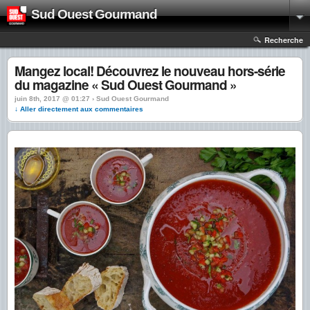
Sud Ouest Gourmand
Recherche
Mangez local! Découvrez le nouveau hors-série
du magazine « Sud Ouest Gourmand »
juin 8th, 2017 @ 01:27 › Sud Ouest Gourmand
↓ Aller directement aux commentaires