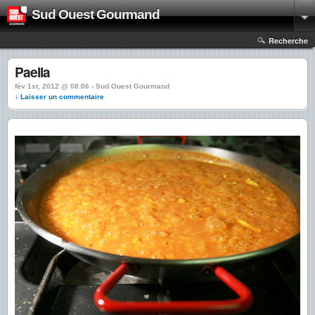
Sud Ouest Gourmand
Recherche
Paella
fév 1st, 2012 @ 08:06 › Sud Ouest Gourmand
↓ Laisser un commentaire