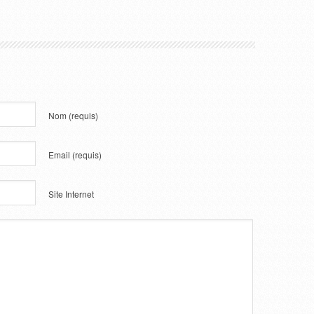
Nom
(requis)
Email
(requis)
Site Internet