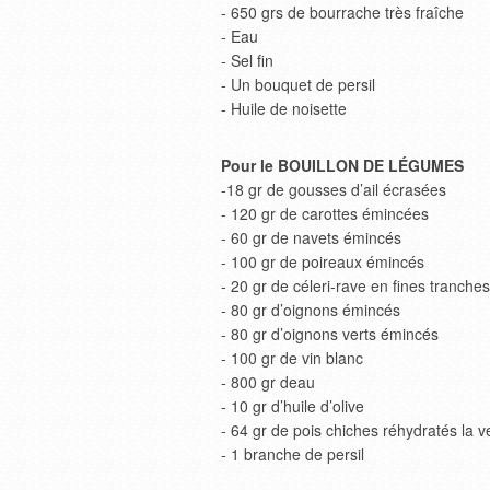
- 650 grs de bourrache très fraîche
- Eau
- Sel fin
- Un bouquet de persil
- Huile de noisette
Pour le BOUILLON DE LÉGUMES
-18 gr de gousses d’ail écrasées
- 120 gr de carottes émincées
- 60 gr de navets émincés
- 100 gr de poireaux émincés
- 20 gr de céleri-rave en fines tranches
- 80 gr d’oignons émincés
- 80 gr d’oignons verts émincés
- 100 gr de vin blanc
- 800 gr deau
- 10 gr d’huile d’olive
- 64 gr de pois chiches réhydratés la ve
- 1 branche de persil