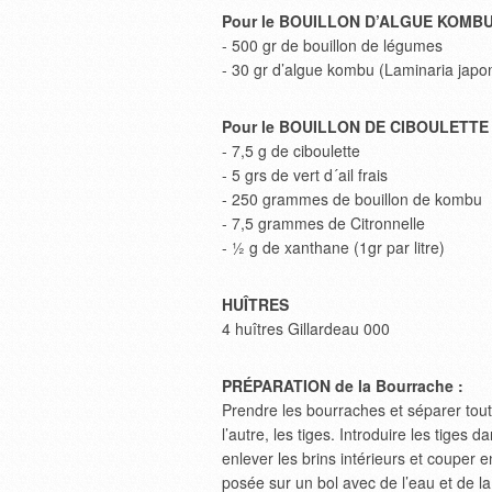
Pour le BOUILLON D’ALGUE KOMB
- 500 gr de bouillon de légumes
- 30 gr d’algue kombu (Laminaria japo
Pour le BOUILLON DE CIBOULETTE
- 7,5 g de ciboulette
- 5 grs de vert d´ail frais
- 250 grammes de bouillon de kombu
- 7,5 grammes de Citronnelle
- ½ g de xanthane (1gr par litre)
HUÎTRES
4 huîtres Gillardeau 000
PRÉPARATION de la Bourrache :
Prendre les bourraches et séparer toute
l’autre, les tiges. Introduire les tiges
enlever les brins intérieurs et couper
posée sur un bol avec de l’eau et de l