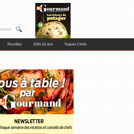
Recettes
SOG 10 ans
Toques Chefs