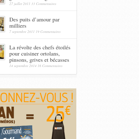
27 juillet 2011
33 Commentaires
Des puits d’amour par
milliers
7 septembre 2011
19 Commentaires
La révolte des chefs étoilés
pour cuisiner ortolans,
pinsons, grives et bécasses
14 septembre 2014
16 Commentaires