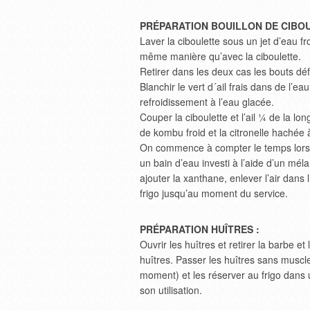
PRÉPARATION BOUILLON DE CIBO
Laver la ciboulette sous un jet d’eau fro
même manière qu’avec la ciboulette.
Retirer dans les deux cas les bouts déf
Blanchir le vert d´ail frais dans de l’e
refroidissement à l’eau glacée.
Couper la ciboulette et l’ail ¼ de la lo
de kombu froid et la citronelle hachée
On commence à compter le temps lorsqu
un bain d’eau investi à l’aide d’un mél
ajouter la xanthane, enlever l’air dans
frigo jusqu’au moment du service.
PRÉPARATION HUÎTRES :
Ouvrir les huîtres et retirer la barbe e
huîtres. Passer les huîtres sans muscle
moment) et les réserver au frigo dans 
son utilisation.