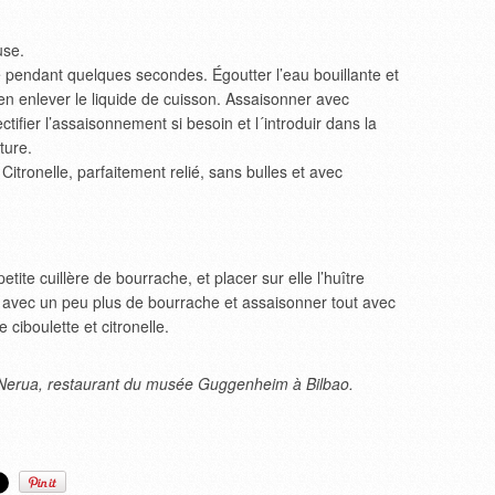
use.
te pendant quelques secondes. Égoutter l’eau bouillante et
n enlever le liquide de cuisson. Assaisonner avec
ctifier l’assaisonnement si besoin et l´introduir dans la
ture.
 Citronelle, parfaitement relié, sans bulles et avec
ite cuillère de bourrache, et placer sur elle l’huître
e avec un peu plus de bourrache et assaisonner tout avec
 ciboulette et citronelle.
u Nerua, restaurant du musée Guggenheim à Bilbao.