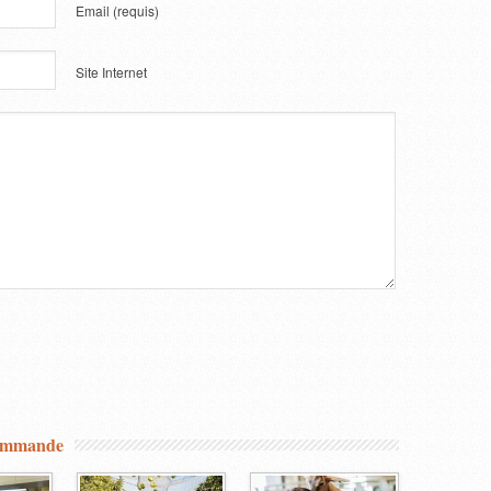
Email
(requis)
Site Internet
commande