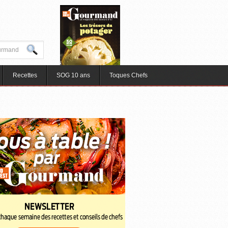
Recettes
SOG 10 ans
Toques Chefs