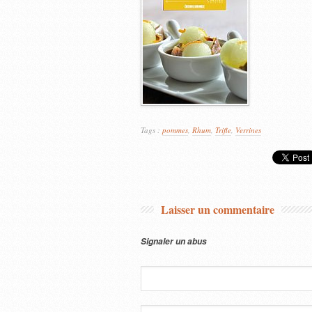
Tags :
pommes
,
Rhum
,
Trifle
,
Verrines
Laisser un commentaire
Signaler un abus