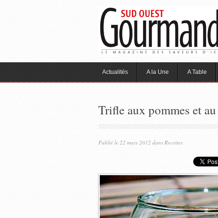
Actualités
A la Une
A Table
Trifle aux pommes et au
Publié le 22 mars 2012 dans
Recettes