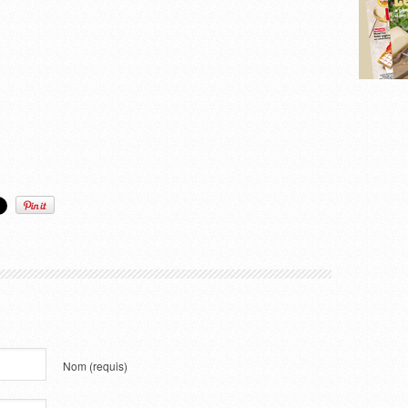
Nom
(requis)