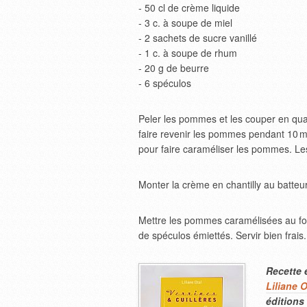
- 50 cl de crème liquide
- 3 c. à soupe de miel
- 2 sachets de sucre vanillé
- 1 c. à soupe de rhum
- 20 g de beurre
- 6 spéculos
Peler les pommes et les couper en qua
faire revenir les pommes pendant 10 mi
pour faire caraméliser les pommes. Les 
Monter la crème en chantilly au batteur 
Mettre les pommes caramélisées au fon
de spéculos émiettés. Servir bien frais.
Recette 
Liliane O
éditions