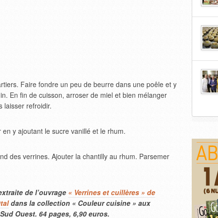
rtiers. Faire fondre un peu de beurre dans une poêle et y
n. En fin de cuisson, arroser de miel et bien mélanger
laisser refroidir.
en y ajoutant le sucre vanillé et le rhum.
d des verrines. Ajouter la chantilly au rhum. Parsemer
extraite de l’ouvrage
« Verrines et cuillères » de
tal
dans la collection « Couleur cuisine » aux
 Sud Ouest. 64 pages, 6,90 euros.