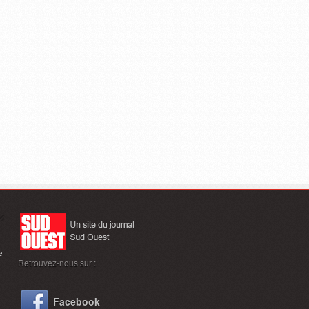
e
Retrouvez-nous sur :
Facebook