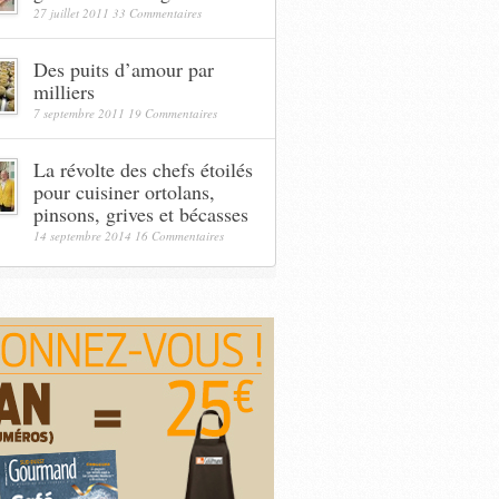
27 juillet 2011
33 Commentaires
Des puits d’amour par
milliers
7 septembre 2011
19 Commentaires
La révolte des chefs étoilés
pour cuisiner ortolans,
pinsons, grives et bécasses
14 septembre 2014
16 Commentaires