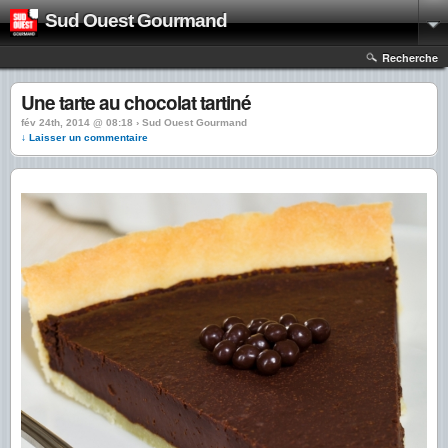
Sud Ouest Gourmand
Recherche
Une tarte au chocolat tartiné
fév 24th, 2014 @ 08:18 › Sud Ouest Gourmand
↓ Laisser un commentaire