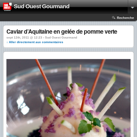
Sud Ouest Gourmand
Recherche
Caviar d’Aquitaine en gelée de pomme verte
sept 12th, 2011 @ 12:23 › Sud Ouest Gourmand
↓ Aller directement aux commentaires