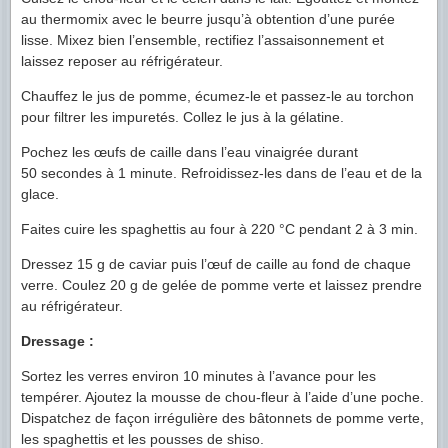
au thermomix avec le beurre jusqu’à obtention d’une purée
lisse. Mixez bien l’ensemble, rectifiez l’assaisonnement et
laissez reposer au réfrigérateur.
Chauffez le jus de pomme, écumez-le et passez-le au torchon
pour filtrer les impuretés. Collez le jus à la gélatine.
Pochez les œufs de caille dans l’eau vinaigrée durant
50 secondes à 1 minute. Refroidissez-les dans de l’eau et de la
glace.
Faites cuire les spaghettis au four à 220 °C pendant 2 à 3 min.
Dressez 15 g de caviar puis l’œuf de caille au fond de chaque
verre. Coulez 20 g de gelée de pomme verte et laissez prendre
au réfrigérateur.
Dressage :
Sortez les verres environ 10 minutes à l’avance pour les
tempérer. Ajoutez la mousse de chou-fleur à l’aide d’une poche.
Dispatchez de façon irrégulière des bâtonnets de pomme verte,
les spaghettis et les pousses de shiso.