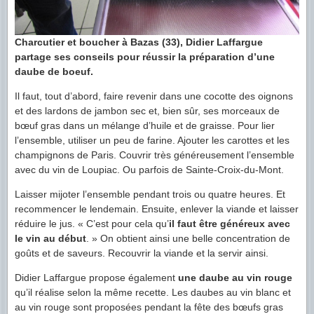
Charcutier et boucher à Bazas (33), Didier Laffargue
partage ses conseils pour réussir la préparation d’une
daube de boeuf.
Il faut, tout d’abord, faire revenir dans une cocotte des oignons
et des lardons de jambon sec et, bien sûr, ses morceaux de
bœuf gras dans un mélange d’huile et de graisse. Pour lier
l’ensemble, utiliser un peu de farine. Ajouter les carottes et les
champignons de Paris. Couvrir très généreusement l’ensemble
avec du vin de Loupiac. Ou parfois de Sainte-Croix-du-Mont.
Laisser mijoter l’ensemble pendant trois ou quatre heures. Et
recommencer le lendemain. Ensuite, enlever la viande et laisser
réduire le jus. « C’est pour cela qu’
il faut être généreux avec
le vin au début
. » On obtient ainsi une belle concentration de
goûts et de saveurs. Recouvrir la viande et la servir ainsi.
Didier Laffargue propose également
une daube au vin rouge
qu’il réalise selon la même recette. Les daubes au vin blanc et
au vin rouge sont proposées pendant la fête des bœufs gras