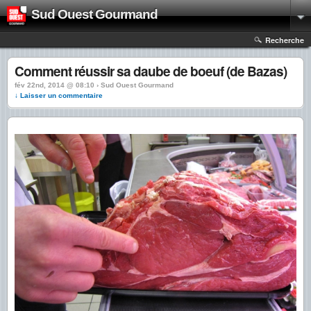
Sud Ouest Gourmand
Recherche
Comment réussir sa daube de boeuf (de Bazas)
fév 22nd, 2014 @ 08:10 › Sud Ouest Gourmand
↓ Laisser un commentaire