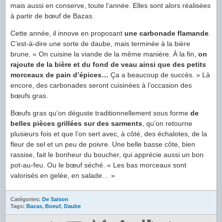
mais aussi en conserve, toute l’année. Elles sont alors réalisées
à partir de bœuf de Bazas.
Cette année, il innove en proposant
une carbonade flamande
.
C’est-à-dire une sorte de daube, mais terminée à la bière
brune. « On cuisine la viande de la même manière. À la fin,
on
rajoute de la bière et du fond de veau ainsi que des petits
morceaux de pain d’épices…
Ça a beaucoup de succès. » Là
encore, des carbonades seront cuisinées à l’occasion des
bœufs gras.
Bœufs gras qu’on déguste traditionnellement sous forme
de
belles pièces grillées sur des sarments
, qu’on retourne
plusieurs fois et que l’on sert avec, à côté, des échalotes, de la
fleur de sel et un peu de poivre. Une belle basse côte, bien
rassise, fait le bonheur du boucher, qui apprécie aussi un bon
pot-au-feu. Ou le bœuf séché. « Les bas morceaux sont
valorisés en gelée, en salade… »
Catégories:
De Saison
Tags:
Bazas
,
Boeuf
,
Daube