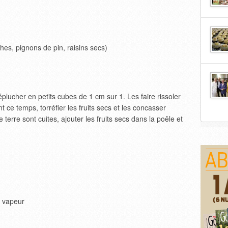
hes, pignons de pin, raisins secs)
lucher en petits cubes de 1 cm sur 1. Les faire rissoler
t ce temps, torréfier les fruits secs et les concasser
rre sont cuites, ajouter les fruits secs dans la poêle et
a vapeur