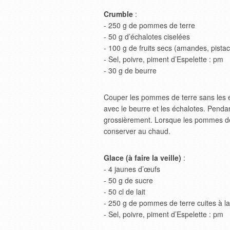
Crumble
:
- 250 g de pommes de terre
- 50 g d’échalotes ciselées
- 100 g de fruits secs (amandes, pistac
- Sel, poivre, piment d’Espelette : pm
- 30 g de beurre
Couper les pommes de terre sans les ép
avec le beurre et les échalotes. Pendan
grossièrement. Lorsque les pommes de te
conserver au chaud.
Glace (à faire la veille)
:
- 4 jaunes d’œufs
- 50 g de sucre
- 50 cl de lait
- 250 g de pommes de terre cuites à l
- Sel, poivre, piment d’Espelette : pm