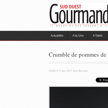
Actualités
A la Une
A Table
Crumble de pommes de te
Publié le 8 mai 2011 dans
Recettes