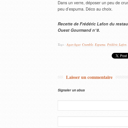
Dans un verre, déposer un peu de crumb
peu d’espuma. Déco au choix.
Recette de Frédéric Lafon du resta
Ouest Gourmand n°8.
Tags :
Agar-Agar
,
Crumble
,
Espuma
,
Frédéric Lafon
Laisser un commentaire
Signaler un abus