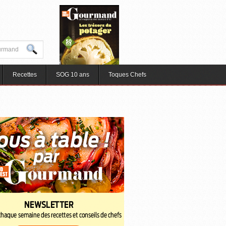
Recettes
SOG 10 ans
Toques Chefs