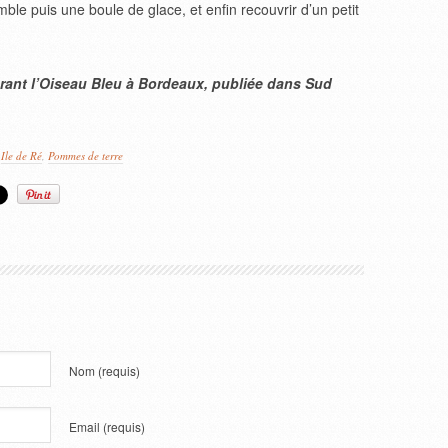
le puis une boule de glace, et enfin recouvrir d’un petit
urant l’Oiseau Bleu à Bordeaux, publiée dans Sud
,
Ile de Ré
,
Pommes de terre
Nom
(requis)
Email
(requis)