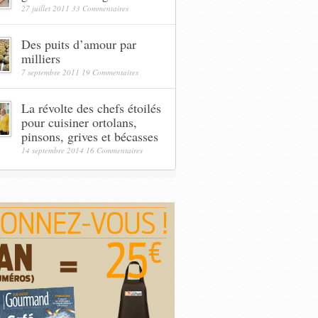
27 juillet 2011
33 Commentaires
Des puits d’amour par
milliers
7 septembre 2011
19 Commentaires
La révolte des chefs étoilés
pour cuisiner ortolans,
pinsons, grives et bécasses
14 septembre 2014
16 Commentaires