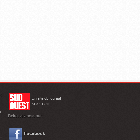
e
Retrouvez-nous sur :
Facebook