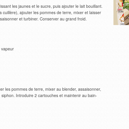
ant les jaunes et le sucre, puis ajouter le lait bouillant.
a cuillère), ajouter les pommes de terre, mixer et laisser
ssaisonner et turbiner. Conserver au grand froid.
a vapeur
jouter les pommes de terre, mixer au blender, assaisonner,
 siphon. Introduire 2 cartouches et maintenir au bain-