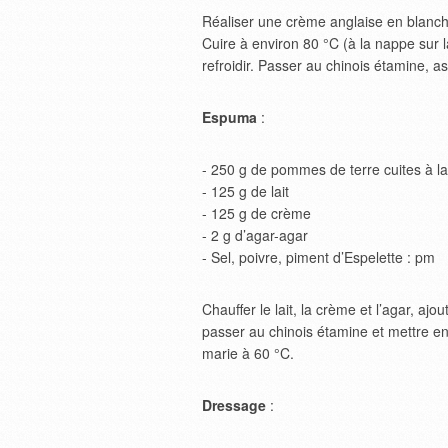
Réaliser une crème anglaise en blanchiss
Cuire à environ 80 °C (à la nappe sur l
refroidir. Passer au chinois étamine, a
Espuma
:
- 250 g de pommes de terre cuites à l
- 125 g de lait
- 125 g de crème
- 2 g d’agar-agar
- Sel, poivre, piment d’Espelette : pm
Chauffer le lait, la crème et l’agar, a
passer au chinois étamine et mettre en
marie à 60 °C.
Dressage
: