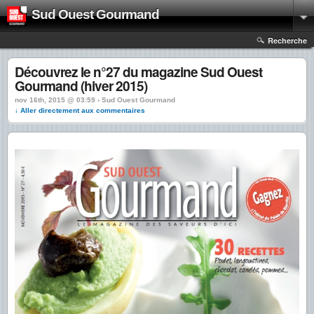
Sud Ouest Gourmand
Recherche
Découvrez le n°27 du magazine Sud Ouest
Gourmand (hiver 2015)
nov 16th, 2015 @ 03:59 › Sud Ouest Gourmand
↓ Aller directement aux commentaires