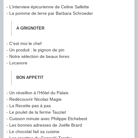
- L’interview épicurienne de Celine Sallette
- La pomme de terre par Barbara Schroeder
A GRIGNOTER
- C’est moi le chef
- Un produit : le pignon de pin
- Notre sélection de beaux livres
- Locavore
BON APPETIT
- Un réveillon à l’Hôtel du Palais
- Redécouvrir Nicolas Magie
- La Recette pas à pas
- Le poulet de la ferme Tauziet
- Cuisson minute avec Philippe Etchebest
- Les bonnes adresses de Joëlle Brard
- Le chocolat fait sa cuisine
- Les recettes du Cannelé Trophy