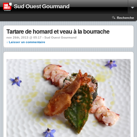
Sud Ouest Gourmand
Recherche
Tartare de homard et veau à la bourrache
nov 26th, 2013 @ 05:17 › Sud Ouest Gourmand
↓ Laisser un commentaire