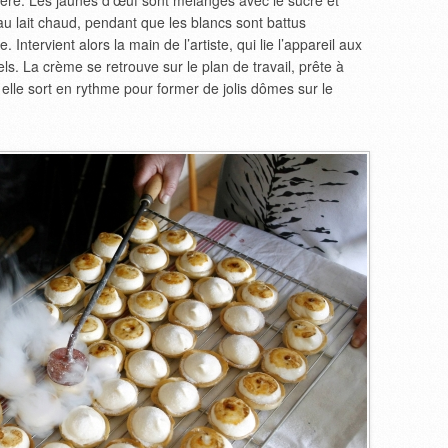
ière. Les jaunes d’œuf sont mélangés avec le sucre et
s au lait chaud, pendant que les blancs sont battus
tervient alors la main de l’artiste, qui lie l’appareil aux
s. La crème se retrouve sur le plan de travail, prête à
e elle sort en rythme pour former de jolis dômes sur le