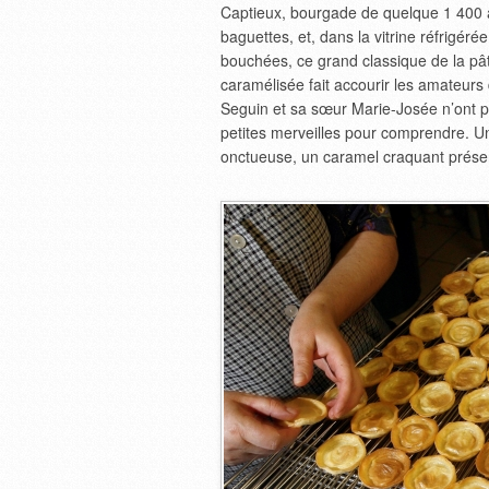
Captieux, bourgade de quelque 1 400 âm
baguettes, et, dans la vitrine réfrigéré
bouchées, ce grand classique de la pât
caramélisée fait accourir les amateurs
Seguin et sa sœur Marie-Josée n’ont pa
petites merveilles pour comprendre. Un
onctueuse, un caramel craquant présent