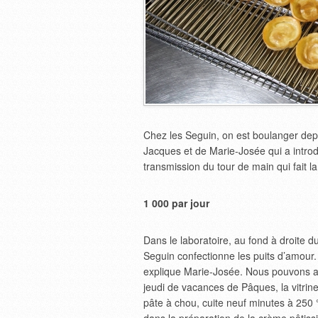
Chez les Seguin, on est boulanger depu
Jacques et de Marie-Josée qui a introdui
transmission du tour de main qui fait la
1 000 par jour
Dans le laboratoire, au fond à droite d
Seguin confectionne les puits d’amour
explique Marie-Josée. Nous pouvons all
jeudi de vacances de Pâques, la vitrine 
pâte à chou, cuite neuf minutes à 250 °