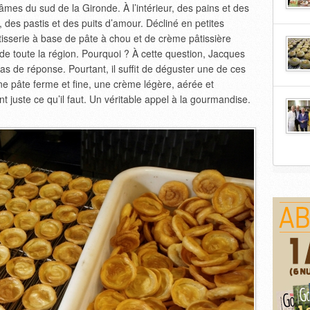
es du sud de la Gironde. À l’intérieur, des pains et des
e, des pastis et des puits d’amour. Décliné en petites
isserie à base de pâte à chou et de crème pâtissière
 de toute la région. Pourquoi ? À cette question, Jacques
s de réponse. Pourtant, il suffit de déguster une de ces
e pâte ferme et fine, une crème légère, aérée et
 juste ce qu’il faut. Un véritable appel à la gourmandise.