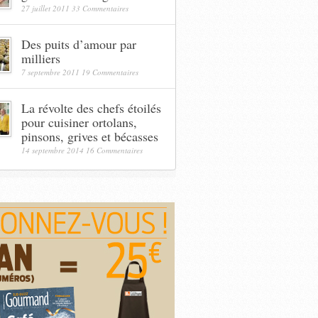
27 juillet 2011
33 Commentaires
Des puits d’amour par
milliers
7 septembre 2011
19 Commentaires
La révolte des chefs étoilés
pour cuisiner ortolans,
pinsons, grives et bécasses
14 septembre 2014
16 Commentaires