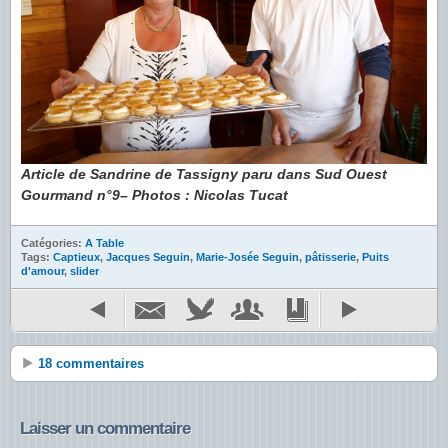
Article de Sandrine de Tassigny paru dans Sud Ouest
Gourmand n°9– Photos : Nicolas Tucat
Catégories:
A Table
Tags:
Captieux
,
Jacques Seguin
,
Marie-Josée Seguin
,
pâtisserie
,
Puits
d'amour
,
slider
18 commentaires
Laisser un commentaire