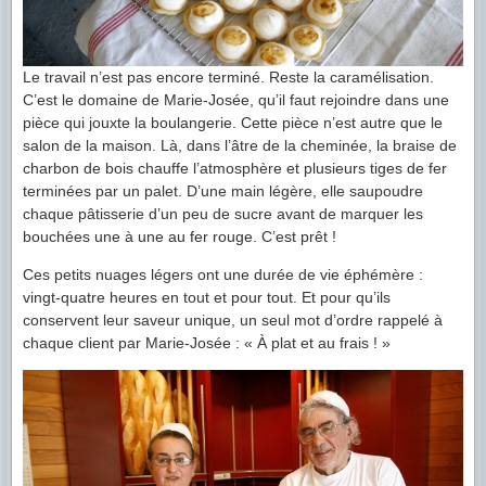
Le travail n’est pas encore terminé. Reste la caramélisation.
C’est le domaine de Marie-Josée, qu’il faut rejoindre dans une
pièce qui jouxte la boulangerie. Cette pièce n’est autre que le
salon de la maison. Là, dans l’âtre de la cheminée, la braise de
charbon de bois chauffe l’atmosphère et plusieurs tiges de fer
terminées par un palet. D’une main légère, elle saupoudre
chaque pâtisserie d’un peu de sucre avant de marquer les
bouchées une à une au fer rouge. C’est prêt !
Ces petits nuages légers ont une durée de vie éphémère :
vingt-quatre heures en tout et pour tout. Et pour qu’ils
conservent leur saveur unique, un seul mot d’ordre rappelé à
chaque client par Marie-Josée : « À plat et au frais ! »