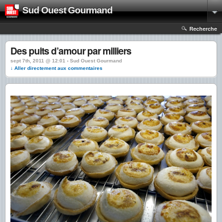
Sud Ouest Gourmand
Recherche
Des puits d’amour par milliers
sept 7th, 2011 @ 12:01 › Sud Ouest Gourmand
↓ Aller directement aux commentaires