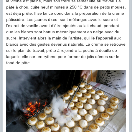
la vitrine est pleine, mais son frère se remet vite au travail. La
pâte à chou, cuite neuf minutes à 250 °C dans de petits moules,
est déjà prête. Il se lance donc dans la préparation de la crème
pâtissière. Les jaunes d’œuf sont mélangés avec le sucre et
l’extrait de vanille avant d’être ajoutés au lait chaud, pendant
que les blancs sont battus mécaniquement en neige avec du
sucre. Intervient alors la main de l’artiste, qui lie l’appareil aux
blancs avec des gestes devenus naturels. La crème se retrouve
sur le plan de travail, prête à rejoindre la poche à douille de
laquelle elle sort en rythme pour former de jolis dômes sur le
fond de pâte.