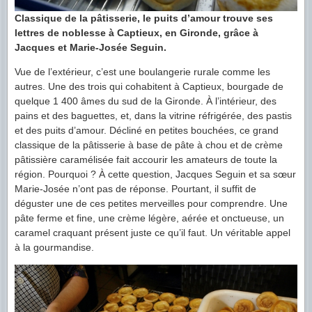
Classique de la pâtisserie, le puits d’amour trouve ses
lettres de noblesse à Captieux, en Gironde, grâce à
Jacques et Marie-Josée Seguin.
Vue de l’extérieur, c’est une boulangerie rurale comme les
autres. Une des trois qui cohabitent à Captieux, bourgade de
quelque 1 400 âmes du sud de la Gironde. À l’intérieur, des
pains et des baguettes, et, dans la vitrine réfrigérée, des pastis
et des puits d’amour. Décliné en petites bouchées, ce grand
classique de la pâtisserie à base de pâte à chou et de crème
pâtissière caramélisée fait accourir les amateurs de toute la
région. Pourquoi ? À cette question, Jacques Seguin et sa sœur
Marie-Josée n’ont pas de réponse. Pourtant, il suffit de
déguster une de ces petites merveilles pour comprendre. Une
pâte ferme et fine, une crème légère, aérée et onctueuse, un
caramel craquant présent juste ce qu’il faut. Un véritable appel
à la gourmandise.