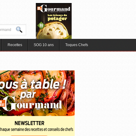
Recettes
SOG 10 ans
Toques Chefs