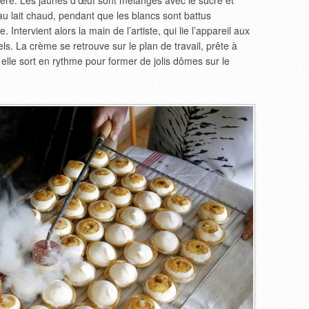
ière. Les jaunes d’œuf sont mélangés avec le sucre et
s au lait chaud, pendant que les blancs sont battus
tervient alors la main de l’artiste, qui lie l’appareil aux
s. La crème se retrouve sur le plan de travail, prête à
e elle sort en rythme pour former de jolis dômes sur le