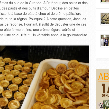
es du sud de la Gironde. À l’intérieur, des pains et des
e, des pastis et des puits d’amour. Décliné en petites
isserie à base de pâte à chou et de crème pâtissière
 de toute la région. Pourquoi ? À cette question, Jacques
s de réponse. Pourtant, il suffit de déguster une de ces
e pâte ferme et fine, une crème légère, aérée et
 juste ce qu’il faut. Un véritable appel à la gourmandise.