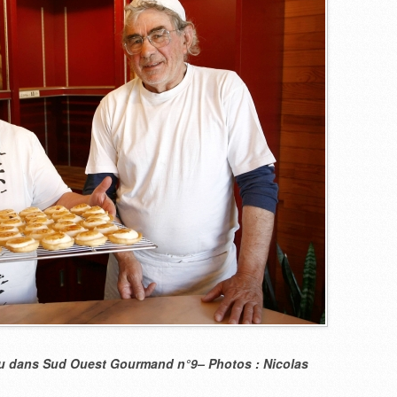
aru dans Sud Ouest Gourmand n°9– Photos : Nicolas