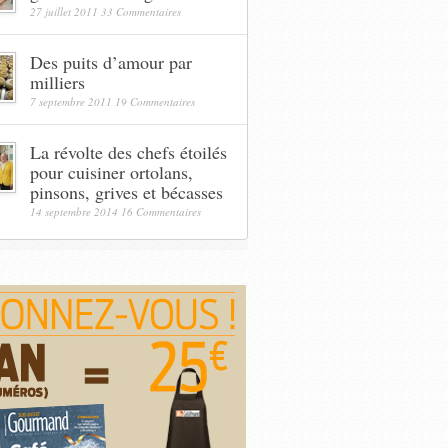
27 juillet 2011
33 Commentaires
Des puits d’amour par
milliers
7 septembre 2011
19 Commentaires
La révolte des chefs étoilés
pour cuisiner ortolans,
pinsons, grives et bécasses
14 septembre 2014
16 Commentaires