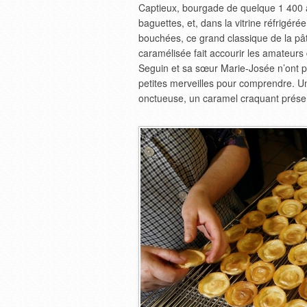
Captieux, bourgade de quelque 1 400 âm
baguettes, et, dans la vitrine réfrigéré
bouchées, ce grand classique de la pât
caramélisée fait accourir les amateurs
Seguin et sa sœur Marie-Josée n’ont pa
petites merveilles pour comprendre. Un
onctueuse, un caramel craquant présent