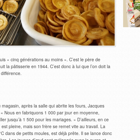
is « cinq générations au moins ». C’est le père de
t la pâtisserie en 1944. C’est donc à lui que l’on doit la
 différence.
u magasin, après la salle qui abrite les fours, Jacques
. « Nous en fabriquons 1 000 par jour en moyenne,
er jusqu’à 1 500 pour les mariages. » D’ailleurs, en ce
est pleine, mais son frère se remet vite au travail. La
C dans de petits moules, est déjà prête. Il se lance donc