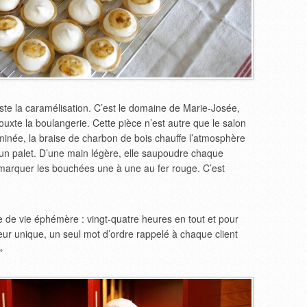
este la caramélisation. C’est le domaine de Marie-Josée,
jouxte la boulangerie. Cette pièce n’est autre que le salon
eminée, la braise de charbon de bois chauffe l’atmosphère
r un palet. D’une main légère, elle saupoudre chaque
 marquer les bouchées une à une au fer rouge. C’est
 de vie éphémère : vingt-quatre heures en tout et pour
veur unique, un seul mot d’ordre rappelé à chaque client
»