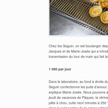
Chez les Seguin, on est boulanger depu
Jacques et de Marie-Josée qui a introdui
transmission du tour de main qui fait la
1 000 par jour
Dans le laboratoire, au fond à droite d
Seguin confectionne les puits d’amour
explique Marie-Josée. Nous pouvons all
jeudi de vacances de Pâques, la vitrine 
pâte à chou, cuite neuf minutes à 250 °