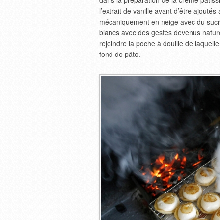
dans la préparation de la crème pâtiss
l’extrait de vanille avant d’être ajouté
mécaniquement en neige avec du sucre. In
blancs avec des gestes devenus naturel
rejoindre la poche à douille de laquell
fond de pâte.