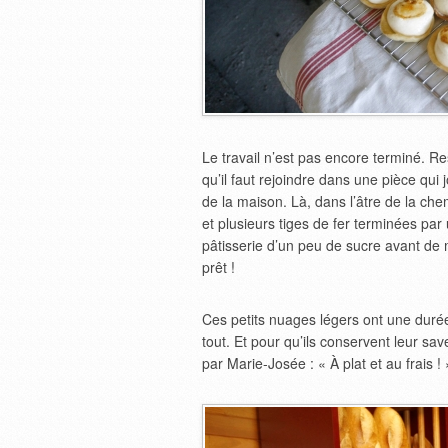
Le travail n’est pas encore terminé. R
qu’il faut rejoindre dans une pièce qui 
de la maison. Là, dans l’âtre de la ch
et plusieurs tiges de fer terminées pa
pâtisserie d’un peu de sucre avant de
prêt !
Ces petits nuages légers ont une durée
tout. Et pour qu’ils conservent leur sa
par Marie-Josée : « À plat et au frais ! 