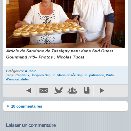
Article de Sandrine de Tassigny paru dans Sud Ouest
Gourmand n°9– Photos : Nicolas Tucat
Catégories:
A Table
Tags:
Captieux
,
Jacques Seguin
,
Marie-Josée Seguin
,
pâtisserie
,
Puits
d'amour
,
slider
18 commentaires
Laisser un commentaire