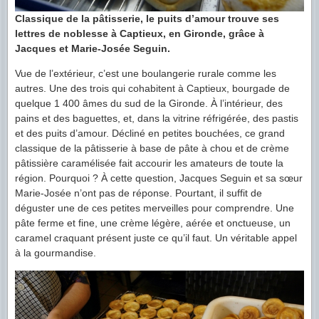
Classique de la pâtisserie, le puits d’amour trouve ses
lettres de noblesse à Captieux, en Gironde, grâce à
Jacques et Marie-Josée Seguin.
Vue de l’extérieur, c’est une boulangerie rurale comme les
autres. Une des trois qui cohabitent à Captieux, bourgade de
quelque 1 400 âmes du sud de la Gironde. À l’intérieur, des
pains et des baguettes, et, dans la vitrine réfrigérée, des pastis
et des puits d’amour. Décliné en petites bouchées, ce grand
classique de la pâtisserie à base de pâte à chou et de crème
pâtissière caramélisée fait accourir les amateurs de toute la
région. Pourquoi ? À cette question, Jacques Seguin et sa sœur
Marie-Josée n’ont pas de réponse. Pourtant, il suffit de
déguster une de ces petites merveilles pour comprendre. Une
pâte ferme et fine, une crème légère, aérée et onctueuse, un
caramel craquant présent juste ce qu’il faut. Un véritable appel
à la gourmandise.