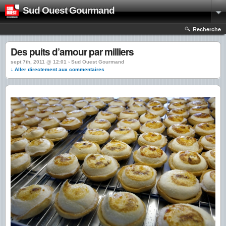
Sud Ouest Gourmand
Recherche
Des puits d’amour par milliers
sept 7th, 2011 @ 12:01 › Sud Ouest Gourmand
↓ Aller directement aux commentaires