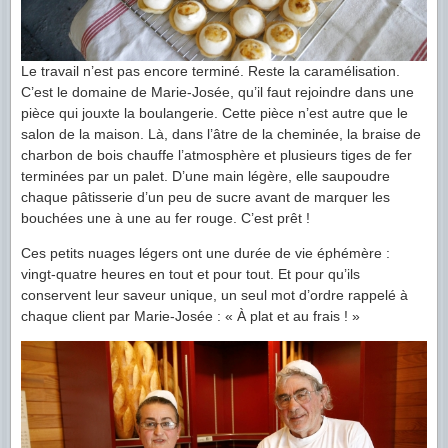
Le travail n’est pas encore terminé. Reste la caramélisation.
C’est le domaine de Marie-Josée, qu’il faut rejoindre dans une
pièce qui jouxte la boulangerie. Cette pièce n’est autre que le
salon de la maison. Là, dans l’âtre de la cheminée, la braise de
charbon de bois chauffe l’atmosphère et plusieurs tiges de fer
terminées par un palet. D’une main légère, elle saupoudre
chaque pâtisserie d’un peu de sucre avant de marquer les
bouchées une à une au fer rouge. C’est prêt !
Ces petits nuages légers ont une durée de vie éphémère :
vingt-quatre heures en tout et pour tout. Et pour qu’ils
conservent leur saveur unique, un seul mot d’ordre rappelé à
chaque client par Marie-Josée : « À plat et au frais ! »