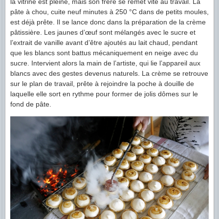
la vitrine est pleine, mais son frère se remet vite au travail. La
pâte à chou, cuite neuf minutes à 250 °C dans de petits moules,
est déjà prête. Il se lance donc dans la préparation de la crème
pâtissière. Les jaunes d’œuf sont mélangés avec le sucre et
l’extrait de vanille avant d’être ajoutés au lait chaud, pendant
que les blancs sont battus mécaniquement en neige avec du
sucre. Intervient alors la main de l’artiste, qui lie l’appareil aux
blancs avec des gestes devenus naturels. La crème se retrouve
sur le plan de travail, prête à rejoindre la poche à douille de
laquelle elle sort en rythme pour former de jolis dômes sur le
fond de pâte.