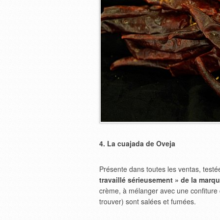
4. La cuajada de Oveja
Présente dans toutes les ventas, testé
travaillé sérieusement » de la marq
crème, à mélanger avec une confiture de
trouver) sont salées et fumées.