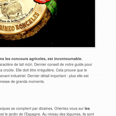
ns les concours agricoles, est incontournable.
ractère de lait mûri. Dernier conseil de notre guide pour
 croûte. Elle doit être irrégulière. Cela prouve que le
ant industriel. Dernier détail important : plus elle est
Promesse de grands moments.
marques se comptent par dizaines. Orientez-vous sur
les
est le jardin de l’Espagne. Au niveau des légumes, ils sont