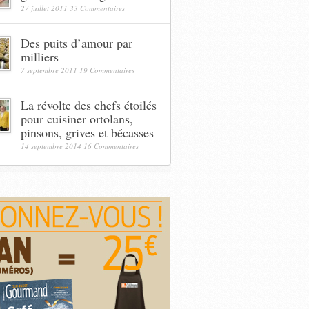
27 juillet 2011
33 Commentaires
Des puits d’amour par
milliers
7 septembre 2011
19 Commentaires
La révolte des chefs étoilés
pour cuisiner ortolans,
pinsons, grives et bécasses
14 septembre 2014
16 Commentaires