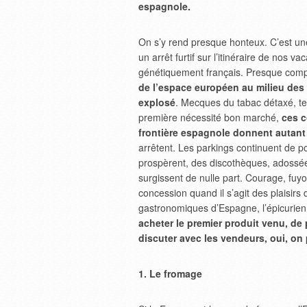
espagnole.
On s’y rend presque honteux. C’est un
un arrêt furtif sur l’itinéraire de nos v
génétiquement français. Presque compuls
de l’espace européen au milieu des 
explosé
. Mecques du tabac détaxé, tem
première nécessité bon marché,
ces c
frontière espagnole donnent autant 
arrêtent. Les parkings continuent de 
prospèrent, des discothèques, adossé
surgissent de nulle part. Courage, f
concession quand il s’agit des plaisirs
gastronomiques d’Espagne, l’épicurien
acheter le premier produit venu, de 
discuter avec les vendeurs, oui, on 
1. Le fromage