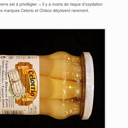
rre est à privilégier. « Il y a moins de risque d’oxydation
Les marques Celorio et Chisco déçoivent rarement.