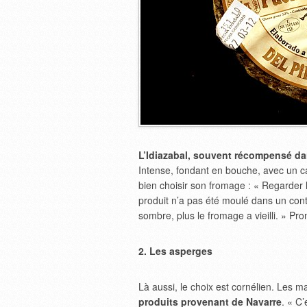
L’Idiazabal, souvent récompensé da
Intense, fondant en bouche, avec un ca
bien choisir son fromage : « Regarder la
produit n’a pas été moulé dans un conten
sombre, plus le fromage a vieilli. » 
2. Les asperges
Là aussi, le choix est cornélien. Les 
produits provenant de Navarre
. « C’