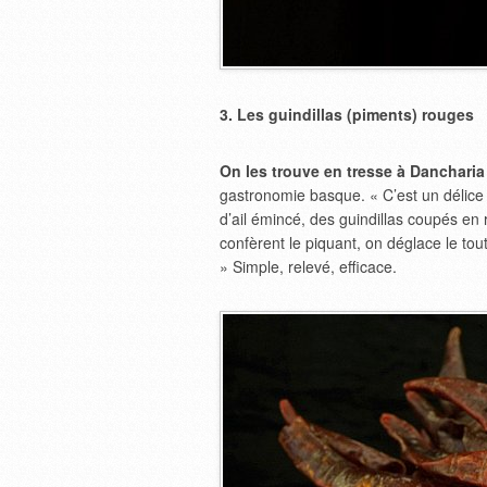
3. Les guindillas (piments) rouges
On les trouve en tresse à Dancharia
gastronomie basque. « C’est un délice 
d’ail émincé, des guindillas coupés en 
confèrent le piquant, on déglace le to
» Simple, relevé, efficace.