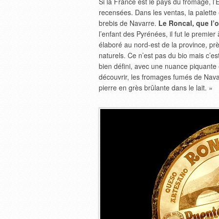
Si la France est le pays du fromage, l’
recensées. Dans les ventas, la palette 
brebis de Navarre.
Le Roncal, que l’o
l’enfant des Pyrénées, il fut le premier
élaboré au nord-est de la province, prè
naturels. Ce n’est pas du bio mais c’e
bien défini, avec une nuance piquante e
découvrir, les fromages fumés de Navar
pierre en grès brûlante dans le lait. »