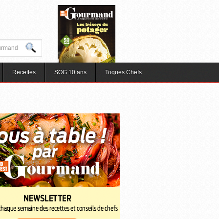
Recettes
SOG 10 ans
Toques Chefs