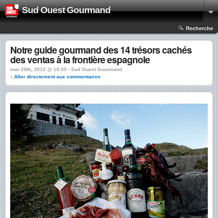
Sud Ouest Gourmand
Recherche
Notre guide gourmand des 14 trésors cachés
des ventas à la frontière espagnole
mar 29th, 2012 @ 10:33 › Sud Ouest Gourmand
↓ Aller directement aux commentaires