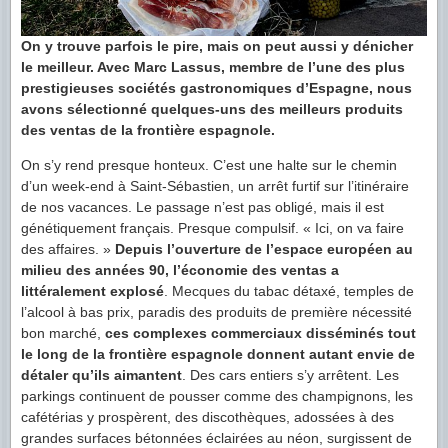
On y trouve parfois le pire, mais on peut aussi y dénicher
le meilleur. Avec Marc Lassus, membre de l’une des plus
prestigieuses sociétés gastronomiques d’Espagne, nous
avons sélectionné quelques-uns des meilleurs produits
des ventas de la frontière espagnole.
On s’y rend presque honteux. C’est une halte sur le chemin
d’un week-end à Saint-Sébastien, un arrêt furtif sur l’itinéraire
de nos vacances. Le passage n’est pas obligé, mais il est
génétiquement français. Presque compulsif. « Ici, on va faire
des affaires. »
Depuis l’ouverture de l’espace européen au
milieu des années 90, l’économie des ventas a
littéralement explosé
. Mecques du tabac détaxé, temples de
l’alcool à bas prix, paradis des produits de première nécessité
bon marché,
ces complexes commerciaux disséminés tout
le long de la frontière espagnole donnent autant envie de
détaler qu’ils aimantent
. Des cars entiers s’y arrêtent. Les
parkings continuent de pousser comme des champignons, les
cafétérias y prospèrent, des discothèques, adossées à des
grandes surfaces bétonnées éclairées au néon, surgissent de