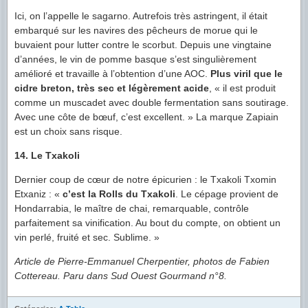
Ici, on l’appelle le sagarno. Autrefois très astringent, il était
embarqué sur les navires des pêcheurs de morue qui le
buvaient pour lutter contre le scorbut. Depuis une vingtaine
d’années, le vin de pomme basque s’est singulièrement
amélioré et travaille à l’obtention d’une AOC.
Plus viril que le
cidre breton, très sec et légèrement acide
, « il est produit
comme un muscadet avec double fermentation sans soutirage.
Avec une côte de bœuf, c’est excellent. » La marque Zapiain
est un choix sans risque.
14. Le Txakoli
Dernier coup de cœur de notre épicurien : le Txakoli Txomin
Etxaniz : «
c’est la Rolls du Txakoli
. Le cépage provient de
Hondarrabia, le maître de chai, remarquable, contrôle
parfaitement sa vinification. Au bout du compte, on obtient un
vin perlé, fruité et sec. Sublime. »
Article de Pierre-Emmanuel Cherpentier, photos de Fabien
Cottereau. Paru dans Sud Ouest Gourmand n°8.