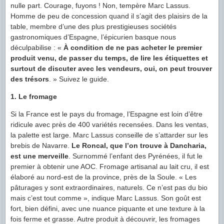
nulle part. Courage, fuyons ! Non, tempère Marc Lassus.
Homme de peu de concession quand il s’agit des plaisirs de la
table, membre d’une des plus prestigieuses sociétés
gastronomiques d’Espagne, l’épicurien basque nous
déculpabilise : «
À condition de ne pas acheter le premier
produit venu, de passer du temps, de lire les étiquettes et
surtout de discuter avec les vendeurs, oui, on peut trouver
des trésors
. » Suivez le guide.
1. Le fromage
Si la France est le pays du fromage, l’Espagne est loin d’être
ridicule avec près de 400 variétés recensées. Dans les ventas,
la palette est large. Marc Lassus conseille de s’attarder sur les
brebis de Navarre.
Le Roncal, que l’on trouve à Dancharia,
est une merveille
. Surnommé l’enfant des Pyrénées, il fut le
premier à obtenir une AOC. Fromage artisanal au lait cru, il est
élaboré au nord-est de la province, près de la Soule. « Les
pâturages y sont extraordinaires, naturels. Ce n’est pas du bio
mais c’est tout comme », indique Marc Lassus. Son goût est
fort, bien défini, avec une nuance piquante et une texture à la
fois ferme et grasse. Autre produit à découvrir, les fromages