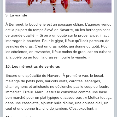
9. La viande
À Berrouet, la boucherie est un passage obligé. L’agneau vendu
est la plupart du temps élevé en Navarre, où les herbages sont
de grande qualité. « Si on a un doute sur la provenance, il faut
interroger le boucher. Pour le gigot, il faut qu’il soit parcouru de
veinules de gras. C’est un gras noble, qui donne du goût. Pour
les côtelettes, en revanche, il faut moins de gras, car en cuisant
à la poêle ou au four, la graisse mouille la viande. »
10. Les ménestras de verduras
Encore une spécialité de Navarre. À première vue, le bocal,
mélange de petits pois, haricots verts, carottes, asperges,
champignons et artichauts ne déclenche pas le coup de foudre
immédiat. Erreur. Marc Lassus le considère comme une base
bon marché pour un plat typique et savoureux : « Mettez tout ça
dans une cassolette, ajoutez huile d’olive, une gousse d’ail, un
œuf et une bonne tranche de jambon. C’est excellent. »