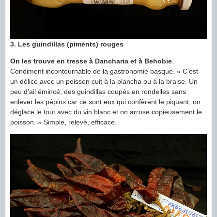
3. Les guindillas (piments) rouges
On les trouve en tresse à Dancharia et à Behobie
.
Condiment incontournable de la gastronomie basque. « C’est
un délice avec un poisson cuit à la plancha ou à la braise. Un
peu d’ail émincé, des guindillas coupés en rondelles sans
enlever les pépins car ce sont eux qui confèrent le piquant, on
déglace le tout avec du vin blanc et on arrose copieusement le
poisson. » Simple, relevé, efficace.