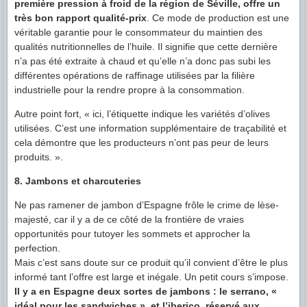
première pression à froid de la région de Séville, offre un
très bon rapport qualité-prix
. Ce mode de production est une
véritable garantie pour le consommateur du maintien des
qualités nutritionnelles de l’huile. Il signifie que cette dernière
n’a pas été extraite à chaud et qu’elle n’a donc pas subi les
différentes opérations de raffinage utilisées par la filière
industrielle pour la rendre propre à la consommation.
Autre point fort, « ici, l’étiquette indique les variétés d’olives
utilisées. C’est une information supplémentaire de traçabilité et
cela démontre que les producteurs n’ont pas peur de leurs
produits. ».
8. Jambons et charcuteries
Ne pas ramener de jambon d’Espagne frôle le crime de lèse-
majesté, car il y a de ce côté de la frontière de vraies
opportunités pour tutoyer les sommets et approcher la
perfection.
Mais c’est sans doute sur ce produit qu’il convient d’être le plus
informé tant l’offre est large et inégale. Un petit cours s’impose.
Il y a en Espagne deux sortes de jambons : le serrano, «
idéal pour les sandwiches », et l’iberico, réservé aux