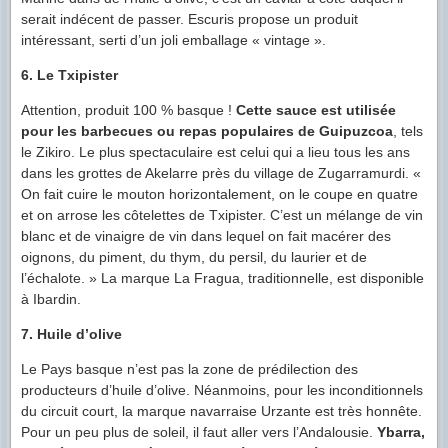
serait indécent de passer. Escuris propose un produit
intéressant, serti d’un joli emballage « vintage ».
6. Le Txipister
Attention, produit 100 % basque !
Cette sauce est utilisée
pour les barbecues ou repas populaires de Guipuzcoa
, tels
le Zikiro. Le plus spectaculaire est celui qui a lieu tous les ans
dans les grottes de Akelarre près du village de Zugarramurdi. «
On fait cuire le mouton horizontalement, on le coupe en quatre
et on arrose les côtelettes de Txipister. C’est un mélange de vin
blanc et de vinaigre de vin dans lequel on fait macérer des
oignons, du piment, du thym, du persil, du laurier et de
l’échalote. » La marque La Fragua, traditionnelle, est disponible
à Ibardin.
7. Huile d’olive
Le Pays basque n’est pas la zone de prédilection des
producteurs d’huile d’olive. Néanmoins, pour les inconditionnels
du circuit court, la marque navarraise Urzante est très honnête.
Pour un peu plus de soleil, il faut aller vers l’Andalousie.
Ybarra,