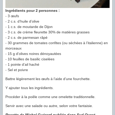
Ingrédients pour 2 personnes :
- 3 œufs
- 2 c.s. d’huile d’olive
- 1 c.s. de moutarde de Dijon
- 3 c.s. de crème fleurette 30% de matières grasses
- 2 c.s. de parmesan râpé
- 30 grammes de tomates confites (ou séchées à l’italienne) en
morceaux
- 15 g d’olives noires dénoyautées
- 10 feuilles de basilic ciselées
- 1 pointe d’ail haché
- Sel et poivre
Battre légèrement les œufs à l’aide d’une fourchette.
Y ajouter tous les ingrédients.
Procéder à la poêle comme une omelette traditionnelle.
Servir avec une salade ou autre, selon votre fantaisie.
Recette de Michel Guérard publiée dans Sud Ouest