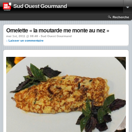
Sud Ouest Gourmand
Recherche
Omelette « la moutarde me monte au nez »
mai 1st, 2011 @ 08:48 › Sud Ouest Gourmand
↓ Laisser un commentaire