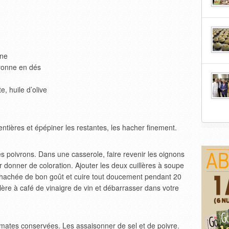
nne
ayonne en dés
e, huile d’olive
tières et épépiner les restantes, les hacher finement.
les poivrons. Dans une casserole, faire revenir les oignons
eur donner de coloration. Ajouter les deux cuillères à soupe
 hachée de bon goût et cuire tout doucement pendant 20
lère à café de vinaigre de vin et débarrasser dans votre
omates conservées. Les assaisonner de sel et de poivre.