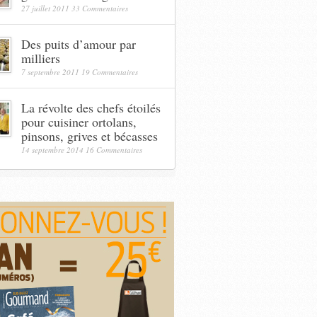
27 juillet 2011
33 Commentaires
Des puits d’amour par
milliers
7 septembre 2011
19 Commentaires
La révolte des chefs étoilés
pour cuisiner ortolans,
pinsons, grives et bécasses
14 septembre 2014
16 Commentaires