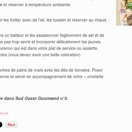
live et réserver à température ambiante.
les frotter avec de l’ail, les toaster et réserver au chaud.
ans un batteur et les assaisonner légèrement de sel et de
e pas trop serré et incorporer délicatement les jaunes.
ivron qui est dans votre plat de service ou assiette.
tes (vous devez avoir une belle coloration).
anches de pains de maïs avec les dés de tomates. Poser
onne et servir en accompagnement de votre « omelette
ée dans Sud Ouest Gourmand n°5.
eborde