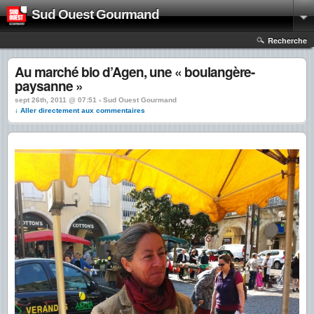
Sud Ouest Gourmand
Recherche
Au marché bio d’Agen, une « boulangère-
paysanne »
sept 26th, 2011 @ 07:51 › Sud Ouest Gourmand
↓ Aller directement aux commentaires