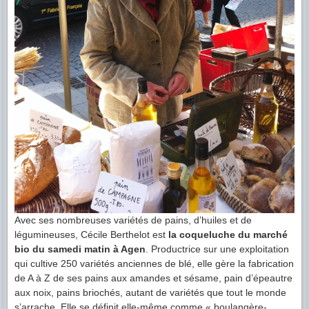
Avec ses nombreuses variétés de pains, d’huiles et de
légumineuses, Cécile Berthelot est
la coqueluche du marché
bio du samedi matin à Agen
. Productrice sur une exploitation
qui cultive 250 variétés anciennes de blé, elle gère la fabrication
de A à Z de ses pains aux amandes et sésame, pain d’épeautre
aux noix, pains briochés, autant de variétés que tout le monde
s’arrache. Elle se définit elle-même comme « boulangère-