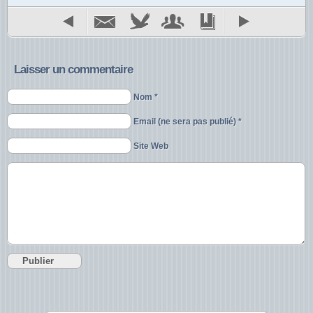
Laisser un commentaire
Nom *
Email (ne sera pas publié) *
Site Web