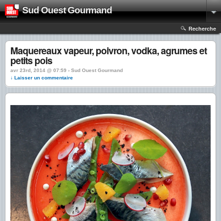
Sud Ouest Gourmand
Recherche
Maquereaux vapeur, poivron, vodka, agrumes et
petits pois
avr 23rd, 2014 @ 07:59 › Sud Ouest Gourmand
↓ Laisser un commentaire