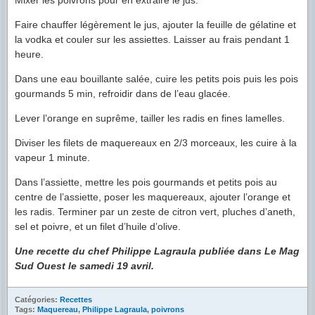
Mixer les poivrons pour en extraire le jus.
Faire chauffer légèrement le jus, ajouter la feuille de gélatine et
la vodka et couler sur les assiettes. Laisser au frais pendant 1
heure.
Dans une eau bouillante salée, cuire les petits pois puis les pois
gourmands 5 min, refroidir dans de l’eau glacée.
Lever l’orange en suprême, tailler les radis en fines lamelles.
Diviser les filets de maquereaux en 2/3 morceaux, les cuire à la
vapeur 1 minute.
Dans l’assiette, mettre les pois gourmands et petits pois au
centre de l’assiette, poser les maquereaux, ajouter l’orange et
les radis. Terminer par un zeste de citron vert, pluches d’aneth,
sel et poivre, et un filet d’huile d’olive.
Une recette du chef Philippe Lagraula publiée dans Le Mag
Sud Ouest le samedi 19 avril.
Catégories:
Recettes
Tags:
Maquereau
,
Philippe Lagraula
,
poivrons